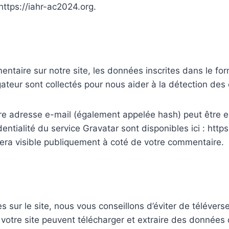
 https://iahr-ac2024.org.
taire sur notre site, les données inscrites dans le for
vigateur sont collectés pour nous aider à la détection de
e adresse e-mail (également appelée hash) peut être en
dentialité du service Gravatar sont disponibles ici : http
sera visible publiquement à coté de votre commentaire.
s sur le site, nous vous conseillons d’éviter de téléve
otre site peuvent télécharger et extraire des données 