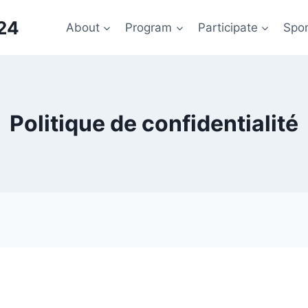
24
About
Program
Participate
Spo
Politique de confidentialité