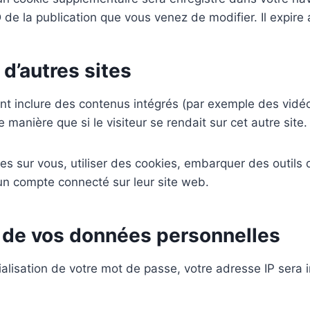
 de la publication que vous venez de modifier. Il expire 
d’autres sites
ent inclure des contenus intégrés (par exemple des vidéo
anière que si le visiteur se rendait sur cet autre site.
s sur vous, utiliser des cookies, embarquer des outils de
n compte connecté sur leur site web.
n de vos données personnelles
lisation de votre mot de passe, votre adresse IP sera inc