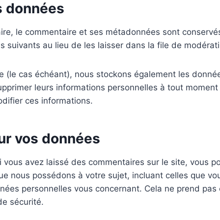
s données
ire, le commentaire et ses métadonnées sont conservés
uivants au lieu de les laisser dans la file de modérati
ite (le cas échéant), nous stockons également les donnée
pprimer leurs informations personnelles à tout moment (à
difier ces informations.
sur vos données
 vous avez laissé des commentaires sur le site, vous p
ue nous possédons à votre sujet, incluant celles que v
ées personnelles vous concernant. Cela ne prend pas 
de sécurité.