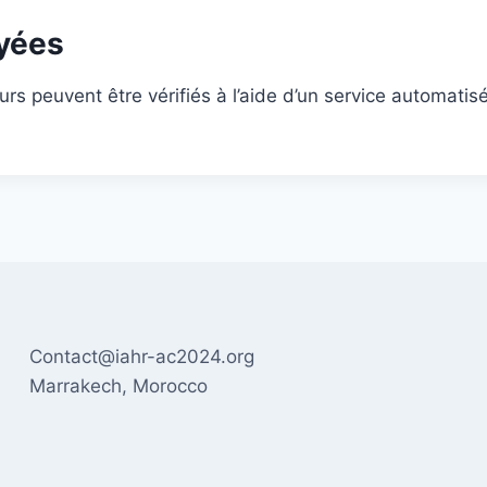
yées
rs peuvent être vérifiés à l’aide d’un service automat
Contact@iahr-ac2024.org
Marrakech, Morocco