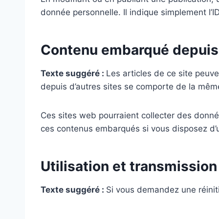
donnée personnelle. Il indique simplement l’ID
Contenu embarqué depuis 
Texte suggéré :
Les articles de ce site peuv
depuis d’autres sites se comporte de la même m
Ces sites web pourraient collecter des donnée
ces contenus embarqués si vous disposez d’u
Utilisation et transmissio
Texte suggéré :
Si vous demandez une réinitia