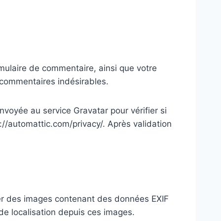
mulaire de commentaire, ainsi que votre
s commentaires indésirables.
voyée au service Gravatar pour vérifier si
s://automattic.com/privacy/. Après validation
rser des images contenant des données EXIF
de localisation depuis ces images.