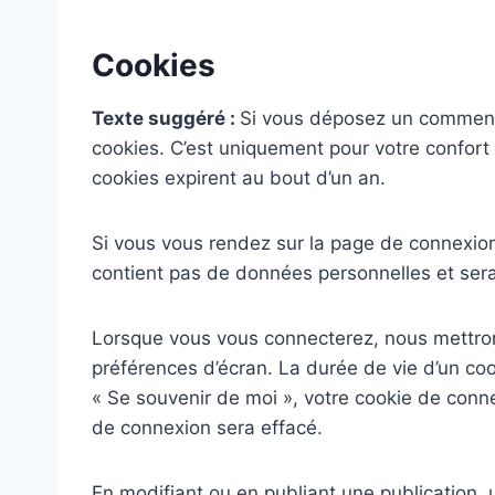
Cookies
Texte suggéré :
Si vous déposez un commentai
cookies. C’est uniquement pour votre confort 
cookies expirent au bout d’un an.
Si vous vous rendez sur la page de connexion,
contient pas de données personnelles et ser
Lorsque vous vous connecterez, nous mettron
préférences d’écran. La durée de vie d’un coo
« Se souvenir de moi », votre cookie de con
de connexion sera effacé.
En modifiant ou en publiant une publication,