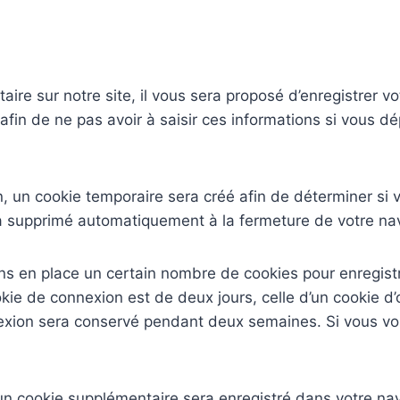
re sur notre site, il vous sera proposé d’enregistrer v
afin de ne pas avoir à saisir ces informations si vous 
 un cookie temporaire sera créé afin de déterminer si vo
a supprimé automatiquement à la fermeture de votre nav
s en place un certain nombre de cookies pour enregistr
kie de connexion est de deux jours, celle d’un cookie d’
nexion sera conservé pendant deux semaines. Si vous v
 un cookie supplémentaire sera enregistré dans votre n