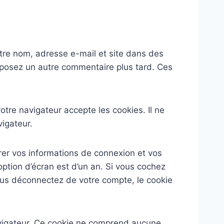
otre nom, adresse e-mail et site dans des
déposez un autre commentaire plus tard. Ces
tre navigateur accepte les cookies. Il ne
igateur.
er vos informations de connexion et vos
option d’écran est d’un an. Si vous cochez
ous déconnectez de votre compte, le cookie
avigateur. Ce cookie ne comprend aucune