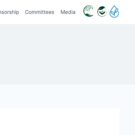
nsorship
Committees
Media