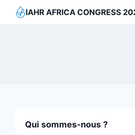
Aller
IAHR AFRICA CONGRESS 20
au
contenu
Qui sommes-nous ?